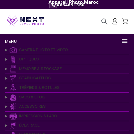
Appareil Photo Maroc
0664691360
MENU
CAMERA PHOTO ET VIDEO
OPTIQUES
MÉMOIRE & STOCKAGE
STABILISATEURS
TRÉPIEDS & ROTULES
SACS & ÉTUIS
ACCESSOIRES