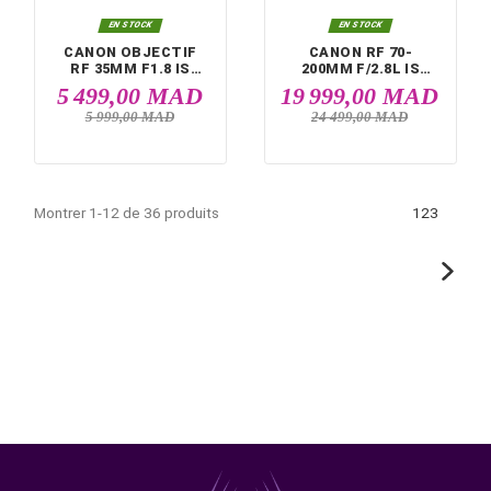


EN STOCK
EN STOCK
CANON OBJECTIF
CANON RF 15-35
RF 50MM F/1.8 STM
F/2.8L IS USM
2 299,00 MAD
18 499,00 M
2 599,00 MAD
22 399,00 MAD