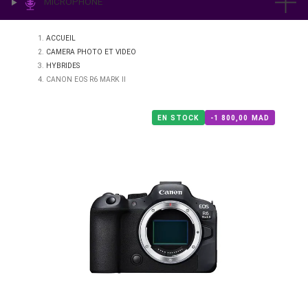
IMPRESSION & LABO
ÉCLAIRAGE
MICROPHONE
ACCUEIL
CAMERA PHOTO ET VIDEO
HYBRIDES
CANON EOS R6 MARK II
EN STOCK
-1 800,00 M