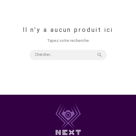
support définit le contraste, la texture et la pérennité de v
image. Chez
NextLevel Photo
, nous avons sélectionné le
meilleurs papiers jet d'encre pour répondre aux exigence
photographes et artistes au Maroc.
Il n'y a aucun produit ici
Tapez votre recherche