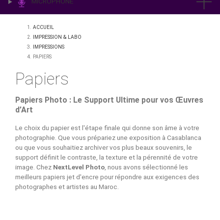
IMPRESSION & LABO
ÉCLAIRAGE
MICROPHONE
ACCUEIL
IMPRESSION & LABO
IMPRESSIONS
PAPIERS
Papiers
Papiers Photo : Le Support Ultime pour vos Œ
d’Art
Le choix du papier est l'étape finale qui donne son âme à 
photographie. Que vous prépariez une exposition à Casab
ou que vous souhaitiez archiver vos plus beaux souvenirs, 