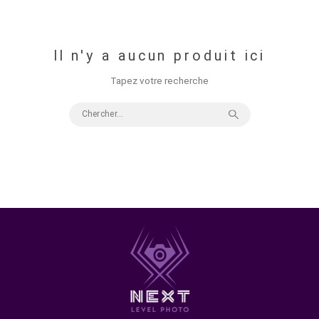
Micro Quatre Tiers (MFT)
, permettant de réduire
drastiquement la taille et le poids de votre matériel sans
sacrifier la qualité.
Il n'y a aucun produit ici
Tapez votre recherche