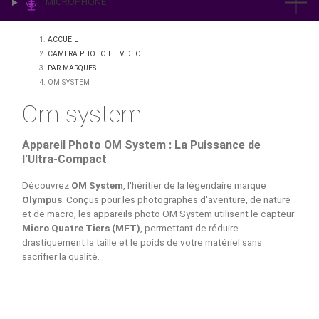
IMPRESSION & LABO
ÉCLAIRAGE
MICROPHONE
ACCUEIL
CAMERA PHOTO ET VIDEO
PAR MARQUES
OM SYSTEM
Om system
Appareil Photo OM System : La Puissance de
l'Ultra-Compact
Découvrez
OM System
, l'héritier de la légendaire marque
Olympus
. Conçus pour les photographes d'aventure, de n
et de macro, les appareils photo OM System utilisent le c