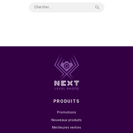
Il n'y a aucun produit ici
Tapez votre recherche