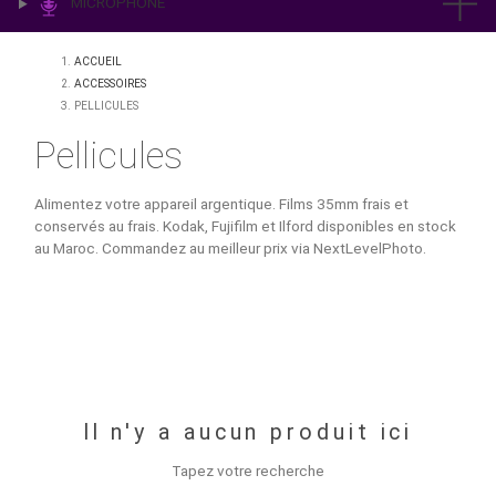
IMPRESSION & LABO
ÉCLAIRAGE
MICROPHONE
ACCUEIL
ACCESSOIRES
PELLICULES
Pellicules
Alimentez votre appareil argentique. Films 35mm frais et
conservés au frais. Kodak, Fujifilm et Ilford disponibles en
au Maroc. Commandez au meilleur prix via NextLevelPhoto