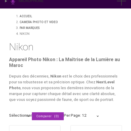
IMPRESSION & LABO
ÉCLAIRAGE
MICROPHONE
ACCUEIL
CAMERA PHOTO ET VIDEO
PAR MARQUES
NIKON
Nikon
Appareil Photo Nikon : La Maîtrise de la Lumièr
Maroc
Depuis des décennies,
Nikon
est le choix des profession
pour sa robustesse et sa précision optique.
Chez
NextLev
Photo
,
nous vous proposons les dernières innovations de 