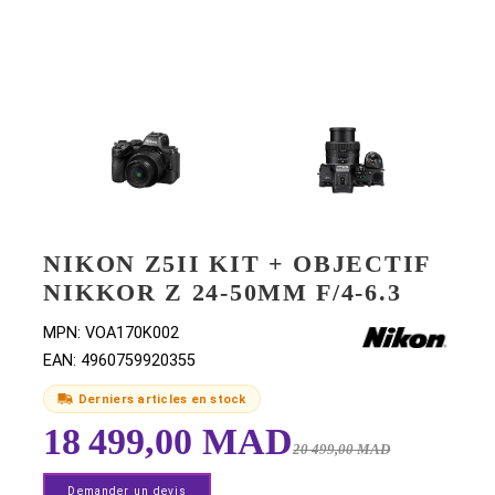
NIKON Z5II KIT + OBJECTI