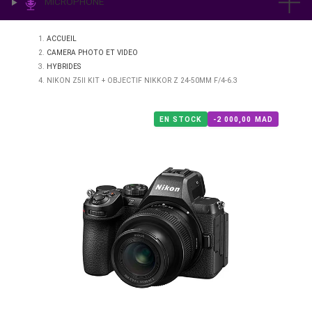
IMPRESSION & LABO
ÉCLAIRAGE
MICROPHONE
ACCUEIL
CAMERA PHOTO ET VIDEO
HYBRIDES
NIKON Z5II KIT + OBJECTIF NIKKOR Z 24-50MM F/4-6.3
EN STOCK
-2 000,00 M