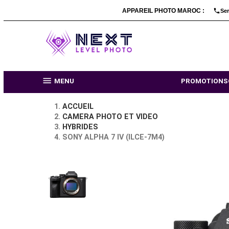
APPAREIL PHOTO MARO

MENU
PR
ACCUEIL
CAMERA PHOTO ET VIDEO
HYBRIDES
SONY ALPHA 7 IV (ILCE-7M4)