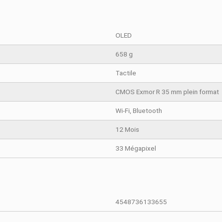
TAILS DU PRODUIT
COMPARAISON RAPIDE
OLED
658 g
Tactile