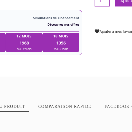
Simulations de Financement
Découvrez nos offres
9 MOIS
12 MOIS
18 MOIS
2582
1968
1356
MAD/Mois
MAD/Mois
MAD/Mois