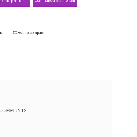
Modèle
Ajouter au panier
Commander Maintenant
Ajouter à mes favoris
Add to compare