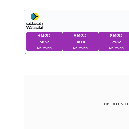
4 MOIS
6 MOIS
5652
3810
MAD/Mois
MAD/Mois