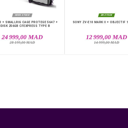
DANS LA MÊME CATÉGO
