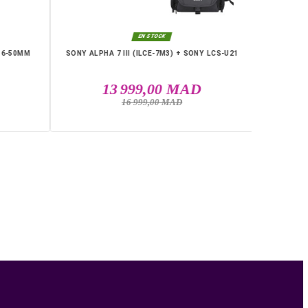
RIE
