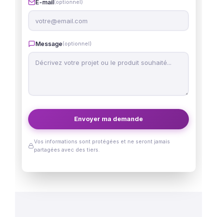
Validation & Achats
Une fois l'accord formalisé, donnez vie à vos projet
sans plus attendre !
Demande de financement
Remplissez ce formulaire et nous vous contactero
dans les plus brefs délais.
Nom complet
*