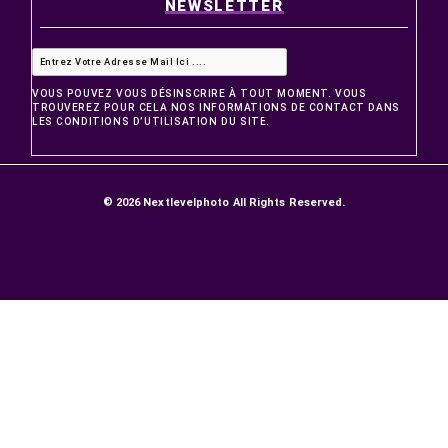
30+
1M+
D'expertise à votre service
De projets accompagné