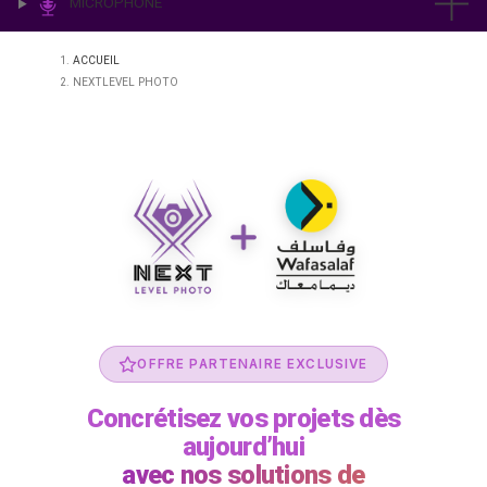
IMPRESSION & LABO
ÉCLAIRAGE
MICROPHONE
ACCUEIL
NEXTLEVEL PHOTO