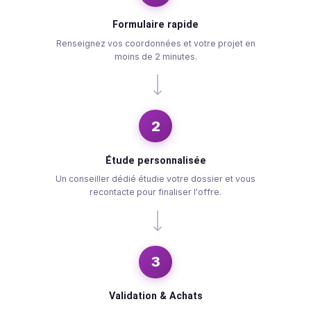
Gestion sur-mesure
Adaptez vos mensualités selon vos capacités de
remboursement grâce à des durées modulables.
Votre parcours en 3 étapes simple
1
Formulaire rapide