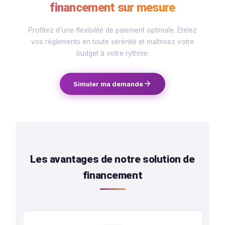
OFFRE PARTENAIRE EXCLUSIVE
Concrétisez vos projets dès
aujourd’hui
avec nos solutions de
financement sur mesure
Profitez d'une flexibilité de paiement optimale. Étel
vos règlements en toute sérénité et maîtrisez votr
budget à votre rythme.
Simuler ma demande