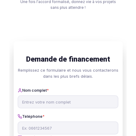
Renseignez vos coordonnées et votre projet en
moins de 2 minutes.
2
Étude personnalisée
Un conseiller dédié étudie votre dossier et vous
recontacte pour finaliser l'offre.
3