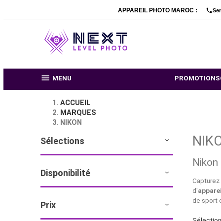
APPAREIL PHOTO MARO

MENU
PR
ACCUEIL
MARQUES
NIKON
Sélections
Disponibilité