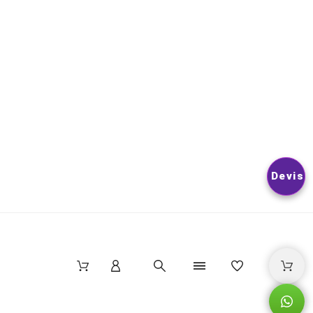
VOUS POUVEZ VOUS DÉSINSCRIRE À TOUT MOMENT. VOUS
TROUVEREZ POUR CELA NOS INFORMATIONS DE CONTACT D
LES CONDITIONS D’UTILISATION DU SITE.
© 2026
Nextlevelphoto
All Rights Reserved.