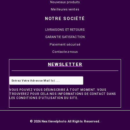
Montrer 1-12 de 318 produits
1
2
3