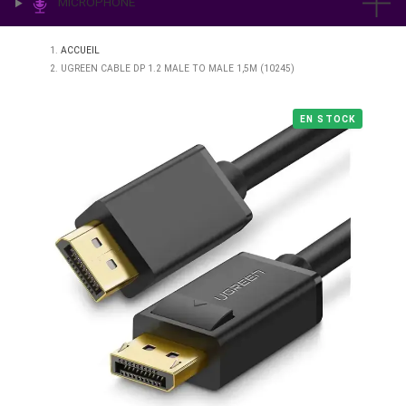
IMPRESSION & LABO
ÉCLAIRAGE
MICROPHONE
ACCUEIL
UGREEN CABLE DP 1.2 MALE TO MALE 1,5M (10245)
EN STO