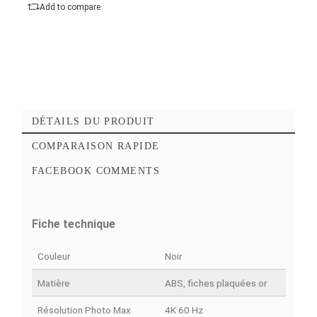
Ajouter au panier
Commander Maintena
Ajouter à mes favoris
Add to compare