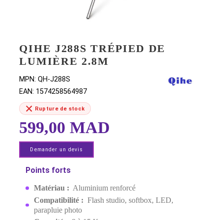
QIHE J288S TRÉPIED DE
LUMIÈRE 2.8M
MPN:
QH-J288S
EAN:
1574258564987
Rupture de stock