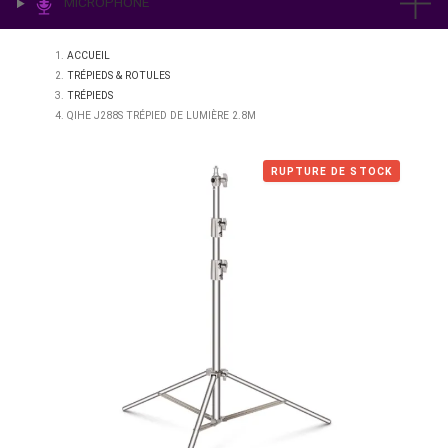
IMPRESSION & LABO
ÉCLAIRAGE
MICROPHONE
ACCUEIL
TRÉPIEDS & ROTULES
TRÉPIEDS
QIHE J288S TRÉPIED DE LUMIÈRE 2.8M
RUPTURE DE STO