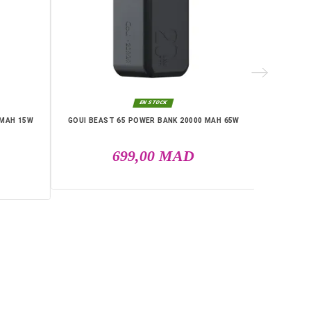
RIE
