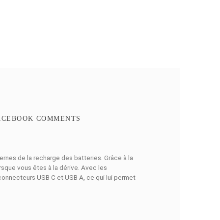
Ajouter au panier
Ajouter à mes favoris
Ajouter à la comparaison
N RAPIDE
FACEBOOK COMMENTS