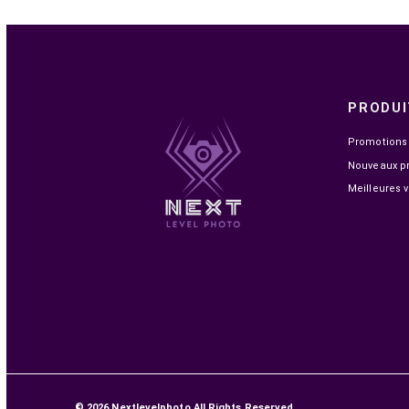
EN STOCK
GOUI PILE RECHARGEABLE AAA BATTERIE (2PCS)
NOIR
159,00 MAD