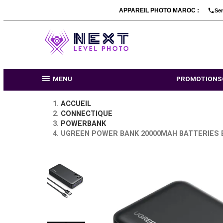
APPAREIL PHOTO MARO

MENU
PR
ACCUEIL
CONNECTIQUE
POWERBANK
UGREEN POWER BANK 20000MAH BAT