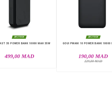
DANS LA MÊME CATÉGO
