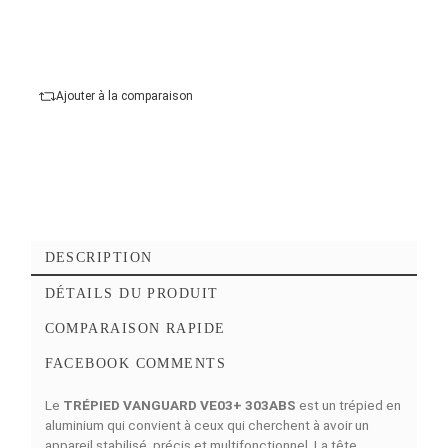
ball
Hauteur max :
178 cm
Hauteur min :
21 cm
Ajouter au panier
Commander Maintena
Ajouter à mes favoris
Ajouter à la comparaison