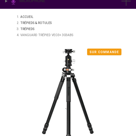
IMPRESSION & LABO
ÉCLAIRAGE
MICROPHONE
ACCUEIL
TRÉPIEDS & ROTULES
TRÉPIEDS
VANGUARD TRÉPIED VEO3+ 303ABS
SUR COMMAN