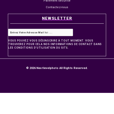
PRODUITS
Promotions