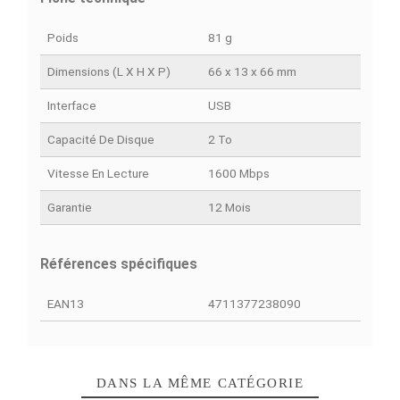
Ajouter à la comparaison
DÉTAILS DU PRODUIT
COMPARAISON RAPIDE
FACEBOOK COMMENTS
Fiche technique
Poids
81 g