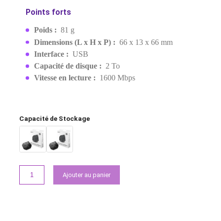
SSD PORTABLE
EAN:
4711377238090
Rupture de stock
2 249,00 MAD
2 899,00 MAD
Demander un devis
Points forts
Poids :
81 g
Dimensions (L x H x P) :
66 x 13 x 66 mm
Interface :
USB
Capacité de disque :
2 To
Vitesse en lecture :
1600 Mbps