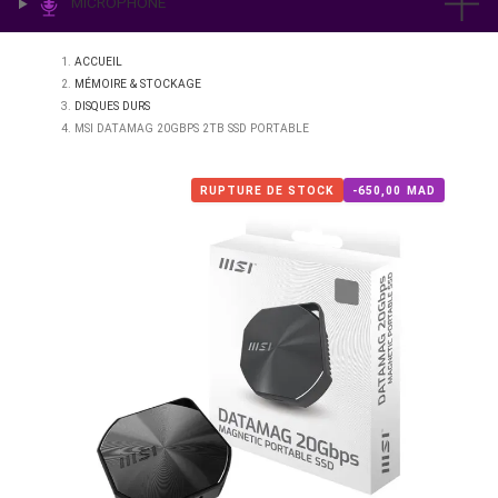
IMPRESSION & LABO
ÉCLAIRAGE
MICROPHONE
ACCUEIL
MÉMOIRE & STOCKAGE
DISQUES DURS
MSI DATAMAG 20GBPS 2TB SSD PORTABLE
RUPTURE DE STOCK
-650,00 M