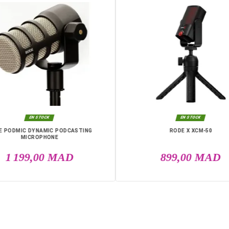
DANS LA MÊME CATÉGO