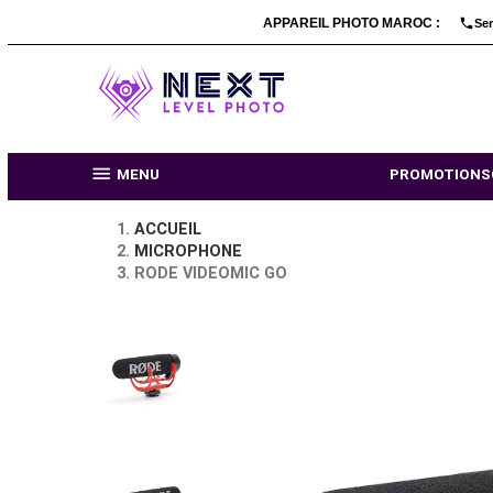
APPAREIL PHOTO MARO

MENU
PR
ACCUEIL
MICROPHONE
RODE VIDEOMIC GO