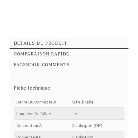
Ajouter au panier
Commander Maintena
Ajouter à mes favoris
Ajouter à la comparaison