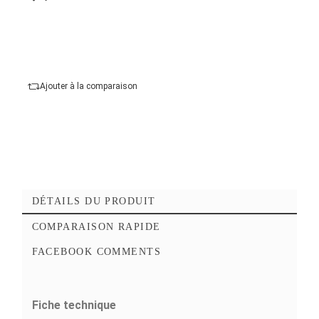
Longueur du câble
Ajouter au panier
Commander Maintena
Ajouter à mes favoris