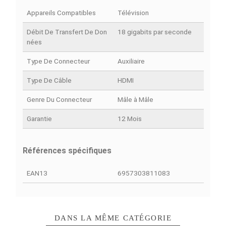
Ajouter à la comparaison
DÉTAILS DU PRODUIT
COMPARAISON RAPIDE
FACEBOOK COMMENTS
Fiche technique
Appareils Compatibles
Télévision