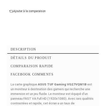
HDMI Femelle
Ajouter au panier
Commander Maintena
Ajouter à mes favoris
Ajouter à la comparaison