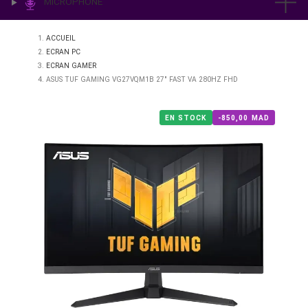
IMPRESSION & LABO
ÉCLAIRAGE
MICROPHONE
ACCUEIL
ECRAN PC
ECRAN GAMER
ASUS TUF GAMING VG27VQM1B 27" FAST VA 280HZ FHD
EN STOCK
-850,00 M