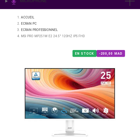
IMPRESSION & LABO
ÉCLAIRAGE
MICROPHONE
ACCUEIL
ECRAN PC
ECRAN PROFESSIONNEL
MSI PRO MP251W E2 24.5" 120HZ IPS FHD
EN STOCK
-200,00 M