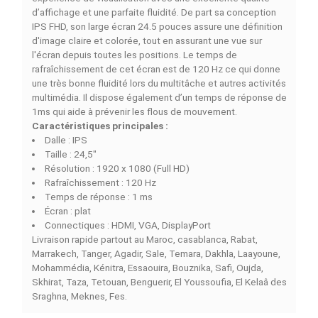
DESCRIPTION
DÉTAILS DU PRODUIT
COMPARAISON RAPIDE
FACEBOOK COMMENTS
L'écran
MSI PRO MP251W E2 24.5" 120Hz IPS FHD
es
conçu pour vous permettre d'apprécier une bonne
expérience de visualisation avec une excellente qualité
d’affichage et une parfaite fluidité. De part sa concepti
IPS FHD, son large écran 24.5 pouces assure une définit