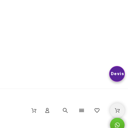
VOUS POUVEZ VOUS DÉSINSCRIRE À TOUT MOMENT. VOUS
TROUVEREZ POUR CELA NOS INFORMATIONS DE CONTACT D
LES CONDITIONS D’UTILISATION DU SITE.
© 2026
Nextlevelphoto
All Rights Reserved.