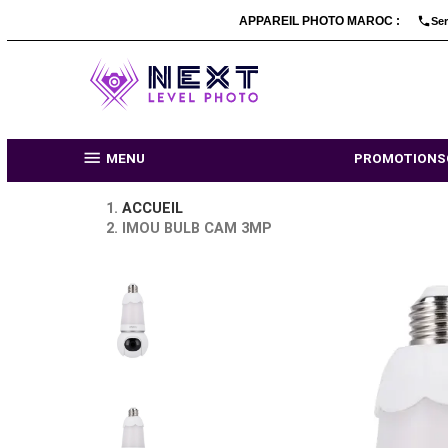
APPAREIL PHOTO MARO

MENU
PR
ACCUEIL
IMOU BULB CAM 3MP