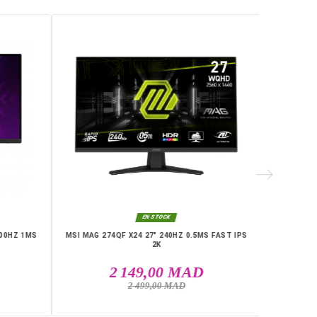
286
RIE