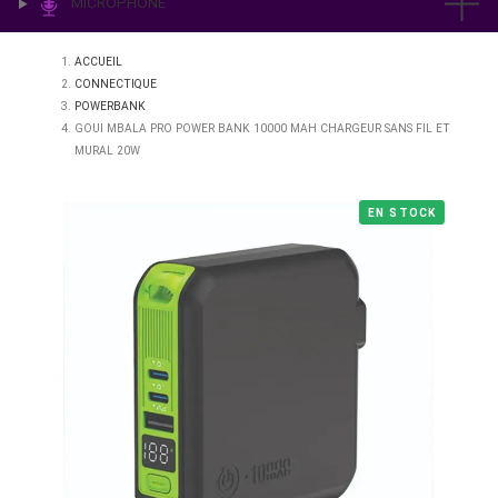
IMPRESSION & LABO
ÉCLAIRAGE
MICROPHONE
ACCUEIL
CONNECTIQUE
POWERBANK
GOUI MBALA PRO POWER BANK 10000 MAH CHARGEUR SANS FI
MURAL 20W
EN STO