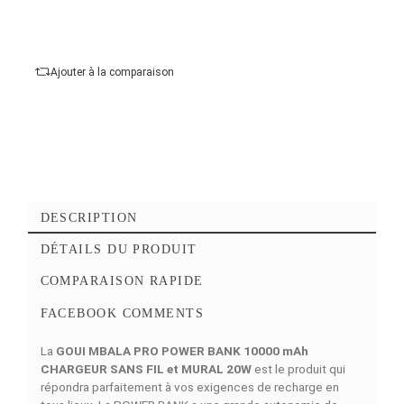
Capacité de batterie :
10000 mAh
Nombre de Ports :
3
Ajouter au panier
Commander Maintena
Ajouter à mes favoris
Ajouter à la comparaison