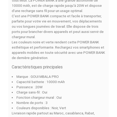
DESCRIPTION
DÉTAILS DU PRODUIT
COMPARAISON RAPIDE
FACEBOOK COMMENTS
La
GOUI MBALA PRO POWER BANK 10000 mAh
CHARGEUR SANS FIL et MURAL 20W
est le produit qu
répondra parfaitement à vos exigences de recharge en
tous lieux. La POWER BANK a une grande autonomie de
10000 mAh, est de charge rapide jusqu'à 20W et dispo
d'une recharge sans fil pour un usage optimal.