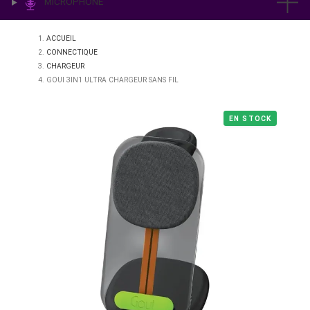
IMPRESSION & LABO
ÉCLAIRAGE
MICROPHONE
ACCUEIL
CONNECTIQUE
CHARGEUR
GOUI 3IN1 ULTRA CHARGEUR SANS FIL
EN STO