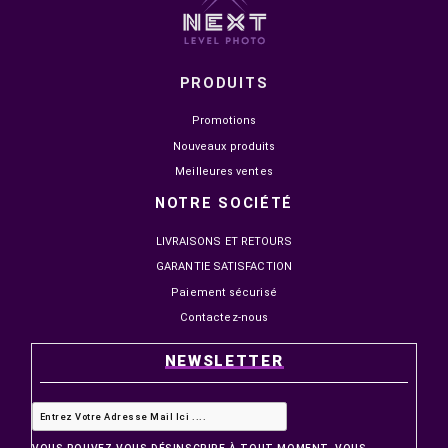


EN STOCK
EN STOCK
GOUI UNIQPD CHARGEUR
GOUI MAG FAN PRO
UNIVERSEL DE VOYAGE 30W
CHARGEUR DE VOITURE SA
FIL AVEC VENTILATEUR 15
349,00 MAD
299,00 MAD
499,00 MAD