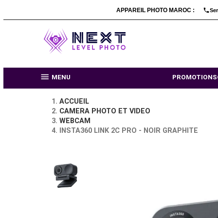
APPAREIL PHOTO MARO

MENU
PR
ACCUEIL
CAMERA PHOTO ET VIDEO
WEBCAM
INSTA360 LINK 2C PRO - NOIR GRAP