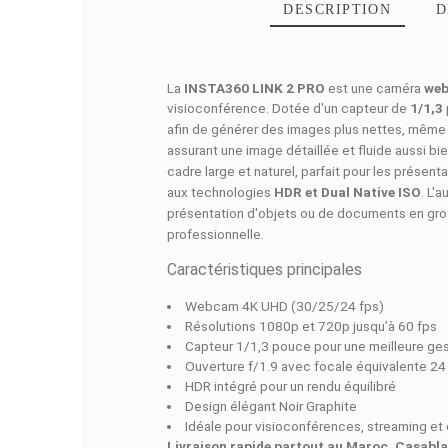
DESCRIPTI
La
INSTA360 LINK 2 PRO
est une 
visioconférence.
Dotée d'un capte
afin de générer des
images plus ne
assurant une image détaillée et flu
cadre large et naturel, parfait pour 