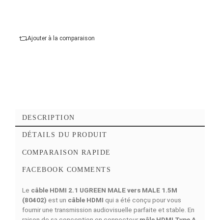
Genre de connecteur A :
Mâle
Genre de connecteur B :
Mâle
Ajouter au panier
Ajouter à mes favoris
Ajouter à la comparaison