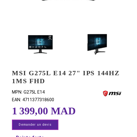
MSI G275L E14 27" IPS 144H