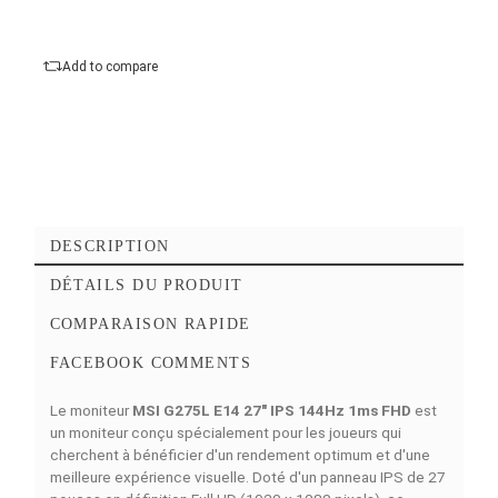
Entrées vidéo :
1 X DisplayPort Femelle, 1 X
HDMI Femelle
Ajouter au panier
Commander Maintena
Ajouter à mes favoris
Add to compare