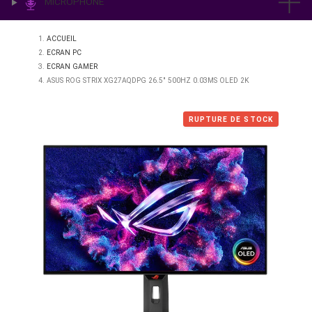
IMPRESSION & LABO
ÉCLAIRAGE
MICROPHONE
ACCUEIL
ECRAN PC
ECRAN GAMER
ASUS ROG STRIX XG27AQDPG 26.5″ 500HZ 0.03MS OLED 2K
RUPTURE DE STO