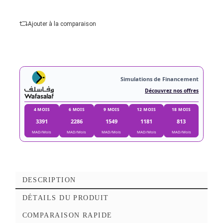
HDMI Femelle
Ajouter au panier
Ajouter à mes favoris
Ajouter à la comparaison