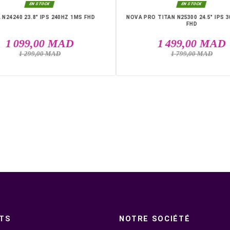

EN STOCK
NOVA N24240 23.8" IPS 240HZ 1MS FHD
NOVA PRO T