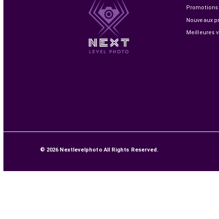
(10X2PCK)
219,00 MAD