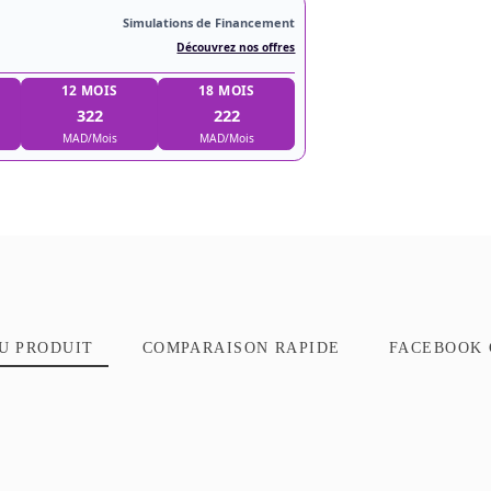
Simulations de Financement
Découvrez nos offres
9 MOIS
12 MOIS
18 MOIS
422
322
222
MAD/Mois
MAD/Mois
MAD/Mois