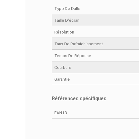
DÉ
Fiche technique
Type De Dalle
Taille D'écran
Résolution
Taux De Rafraichissement
Temps De Réponse