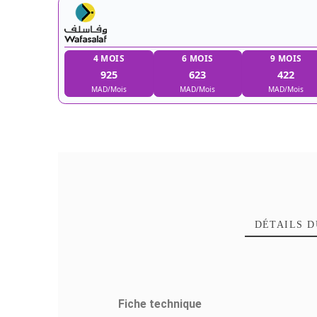
4 MOIS
6 MOIS
925
623
MAD/Mois
MAD/Mois