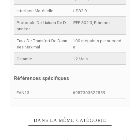
DÉTAILS DU PRODUIT
COMPARAISON RAPIDE
FACEBOOK COMMENTS
Fiche technique
Couleur
Blanc
Poids
1,4 kilogrammes
Interface Matérielle
USB2.0