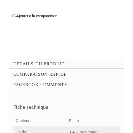
mégabits par seconde
Ajouter au panier
Commander Maintena
Ajouter à mes favoris
Ajouter à la comparaison