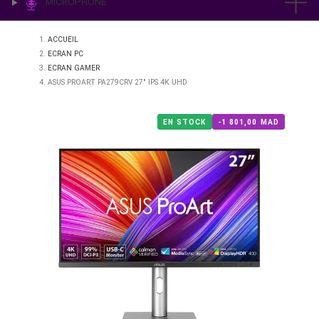
IMPRESSION & LABO
ÉCLAIRAGE
MICROPHONE
ACCUEIL
ECRAN PC
ECRAN GAMER
ASUS PROART PA279CRV 27" IPS 4K UHD
EN STOCK
-1 801,00 M