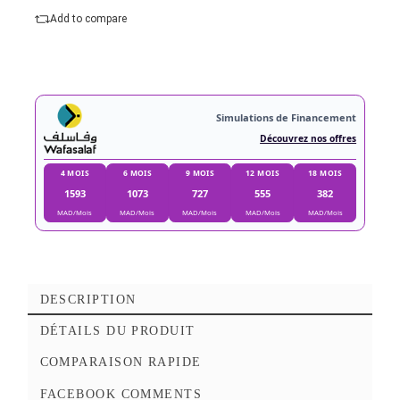
Ajouter au panier
Commander Maintena
Ajouter à mes favoris
Add to compare