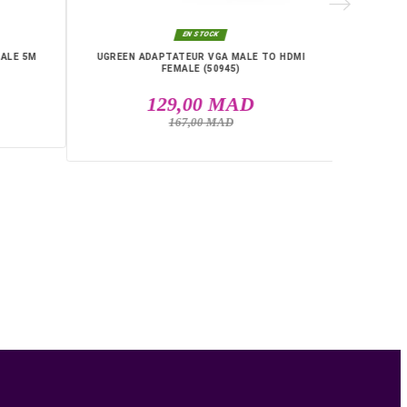
RIE

EN STOCK
EN STOCK