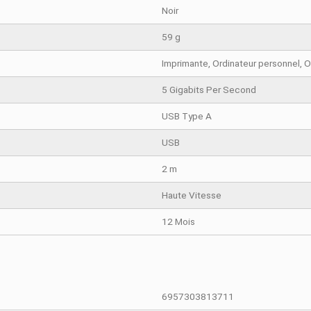
TAILS DU PRODUIT
COMPARAISON RAPIDE
Noir
59 g
Imprimante, O
5 Gigabits P
USB Type A