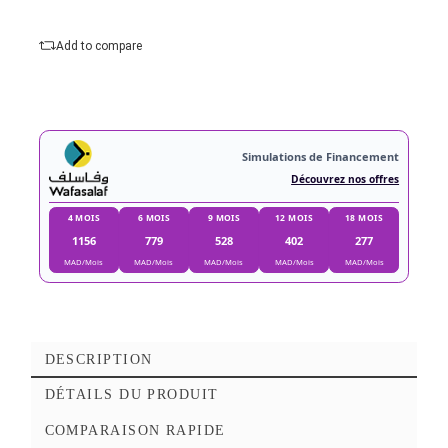
Type C Femelle, 1 X DisplayPort femelle
Ajouter au panier
Commander Maintena
Ajouter à mes favoris
Add to compare