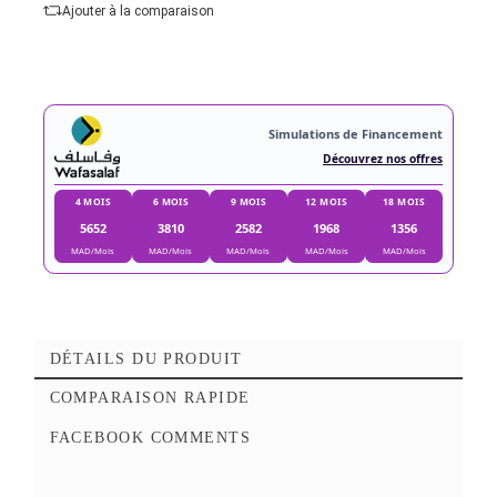
Ajouter au panier
Ajouter à mes favoris
Ajouter à la comparaison