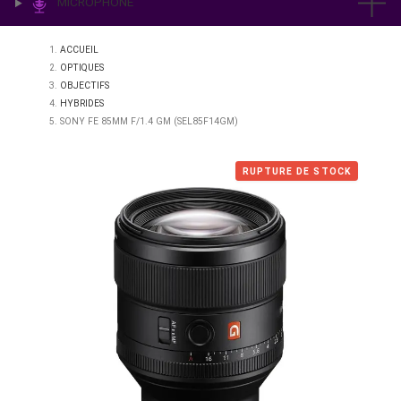
IMPRESSION & LABO
ÉCLAIRAGE
MICROPHONE
ACCUEIL
OPTIQUES
OBJECTIFS
HYBRIDES
SONY FE 85MM F/1.4 GM (SEL85F14GM)
RUPTURE DE STO