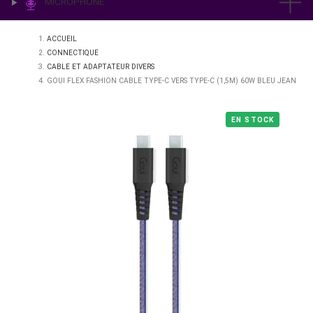
IMPRESSION & LABO
ÉCLAIRAGE
MICROPHONE
ACCUEIL
CONNECTIQUE
CABLE ET ADAPTATEUR DIVERS
GOUI FLEX FASHION CABLE TYPE-C VERS TYPE-C (1,5M) 60W B
EN STO