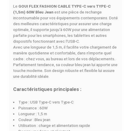
Ajouter à la comparaison
DESCRIPTION
DÉTAILS DU PRODUIT
COMPARAISON RAPIDE
FACEBOOK COMMENTS
Le
GOUI FLEX FASHION CABLE TYPE-C vers TYPE-C
(1,5m) 60W Bleu Jean
est une pièce de rechange