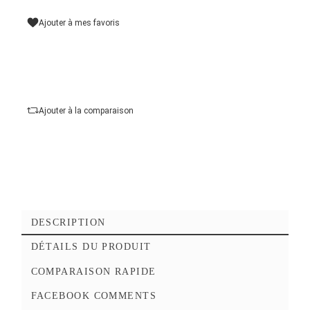
Longueur du câble :
1,5 m
Couleur
Ajouter au panier
Commander Maintena
Ajouter à mes favoris