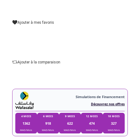
Capacité de batterie :
2290 mAh
Connectivité :
Wi-Fi, Bluetooth
Type
Ajouter au panier
Ajouter à mes favoris