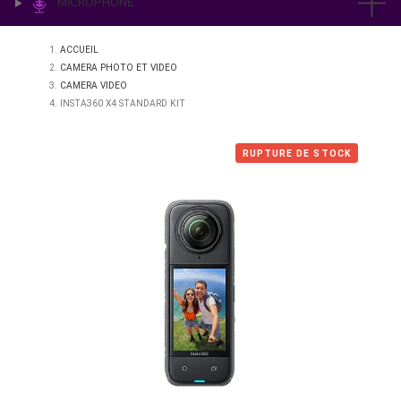
IMPRESSION & LABO
ÉCLAIRAGE
MICROPHONE
ACCUEIL
CAMERA PHOTO ET VIDEO
CAMERA VIDEO
INSTA360 X4 STANDARD KIT
RUPTURE DE STO