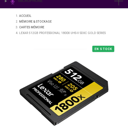
IMPRESSION & LABO
ÉCLAIRAGE
MICROPHONE
ACCUEIL
MÉMOIRE & STOCKAGE
CARTES MÉMOIRE
LEXAR 512GB PROFESSIONAL 1800X UHS-II SDXC GOLD SERIES
EN STO