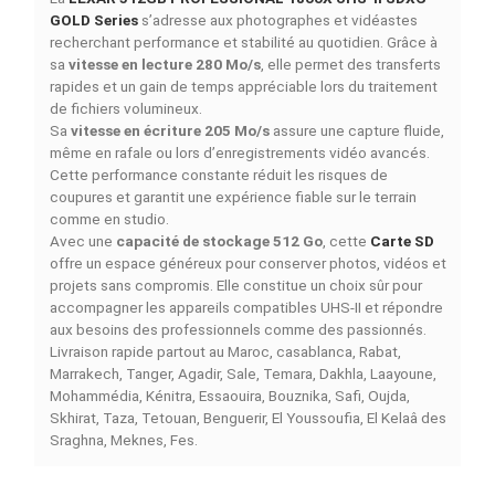
Ajouter à la comparaison
DESCRIPTION
DÉTAILS DU PRODUIT
COMPARAISON RAPIDE
FACEBOOK COMMENTS
La
LEXAR 512GB PROFESSIONAL 1800X UHS-II SDX
GOLD Series
s’adresse aux photographes et vidéastes
recherchant performance et stabilité au quotidien. Grâc