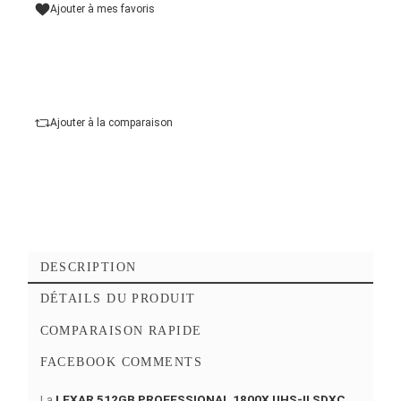
Capacité de Stockage
Ajouter au panier
Commander Maintena
Ajouter à mes favoris