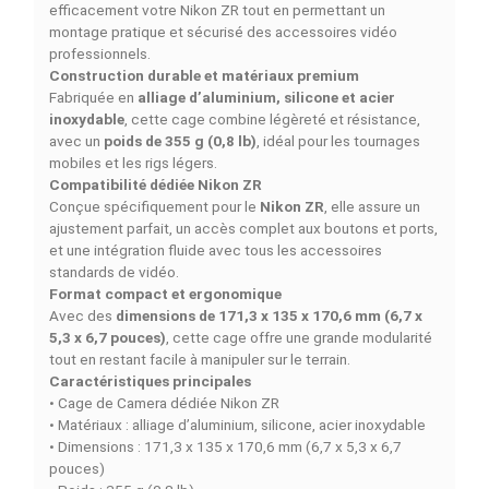
DESCRIPTION
DÉTAILS DU PRODUIT
COMPARAISON RAPIDE
FACEBOOK COMMENTS
SMALLRIG CAGE PROTEGE CAMERA NIKON ZR KIT
5647 – Cage compacte et robuste pour Nikon ZR
Le
SMALLRIG CAGE PROTEGE CAMERA NIKON ZR K
5647
est une
Cage de Camera
conçue pour protéger
efficacement votre Nikon ZR tout en permettant un
montage pratique et sécurisé des accessoires vidéo