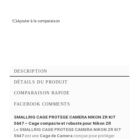
mm
Compatibilité :
Nikon ZR
Ajouter au panier
Commander Maintena
Ajouter à mes favoris
Ajouter à la comparaison