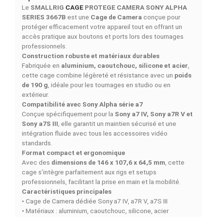
DESCRIPTION
DÉTAILS DU PRODUIT
COMPARAISON RAPIDE
FACEBOOK COMMENTS
SMALLRIG CAGE PROTEGE CAMERA SONY ALPHA
SERIES 3667B – Cage compacte pour caméras Sony
Alpha
Le
SMALLRIG
CAGE
PROTEGE CAMERA SONY ALPH
SERIES 3667B
est une
Cage de Camera
conçue pour