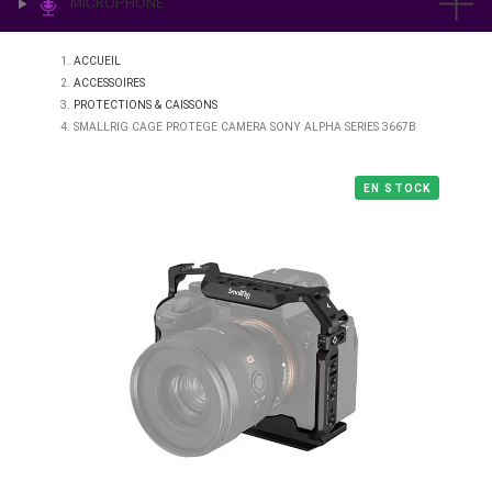
IMPRESSION & LABO
ÉCLAIRAGE
MICROPHONE
ACCUEIL
ACCESSOIRES
PROTECTIONS & CAISSONS
SMALLRIG CAGE PROTEGE CAMERA SONY ALPHA SERIES 3667B
EN STO