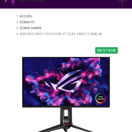
IMPRESSION & LABO
ÉCLAIRAGE
MICROPHONE
ACCUEIL
ECRAN PC
ECRAN GAMER
ASUS ROG SWIFT PG27UCDM 27" OLED 240HZ 0.03MS 4K
EN STO