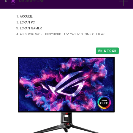
IMPRESSION & LABO
ÉCLAIRAGE
MICROPHONE
ACCUEIL
ECRAN PC
ECRAN GAMER
ASUS ROG SWIFT PG32UCDP 31.5″ 240HZ 0.03MS OLED 4K
EN STO