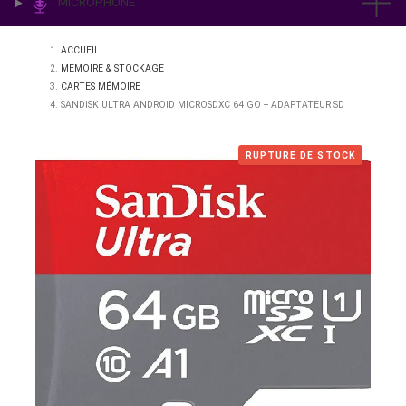
IMPRESSION & LABO
ÉCLAIRAGE
MICROPHONE
ACCUEIL
MÉMOIRE & STOCKAGE
CARTES MÉMOIRE
SANDISK ULTRA ANDROID MICROSDXC 64 GO + ADAPTATEUR SD
RUPTURE DE STO