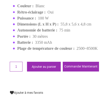
GODOX LED LIGHT STICK
LC1000R
3 399,00 MAD
Demander un devis
Points forts
Couleur :
Blanc
Rétro-éclairage :
Oui
Puissance :
100 W
Dimensions (L x H x P) :
55,8 x 5,6 x 4,8 cm
Autonomie de batterie :
75 min
Portée :
30 mètres
Batterie :
3350 mAh