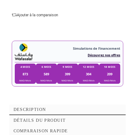
Plage de température de couleur :
2500~850
Ajouter au panier
Commander Maintena
Ajouter à mes favoris
Ajouter à la comparaison