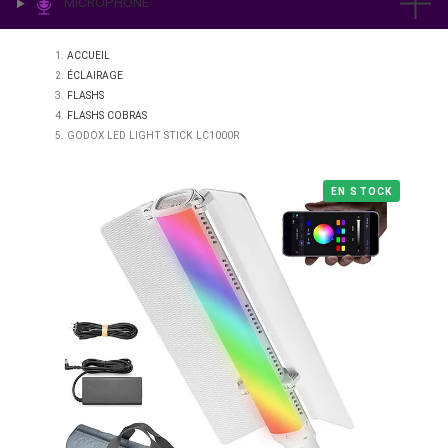
IMPRESSION & LABO
ÉCLAIRAGE
MICROPHONE
ACCUEIL
ÉCLAIRAGE
FLASHS
FLASHS COBRAS
GODOX LED LIGHT STICK LC1000R
EN STO