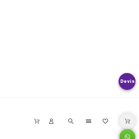
LES CONDITIONS D’UTILISATION DU SITE.
© 2026
Nextlevelphoto
All Rights Reserved.