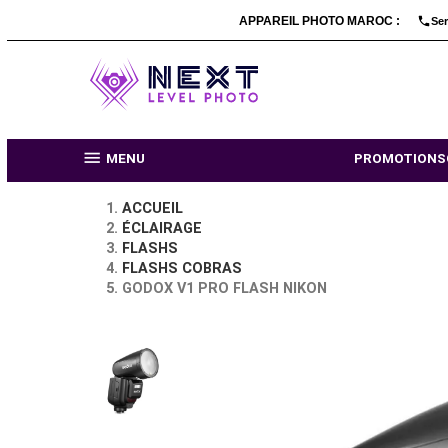
APPAREIL PHOTO MARO

MENU
PR
ACCUEIL
ÉCLAIRAGE
FLASHS
FLASHS COBRAS
GODOX V1 PRO FLASH NIKON