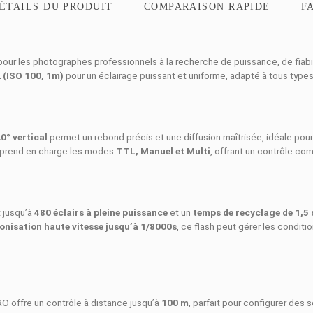
ON
DÉTAILS DU PRODUIT
COMPARAISO
est conçu pour les photographes professionnels à la recherche de
uide de 42 (ISO 100, 1m)
pour un éclairage puissant et unifor
e