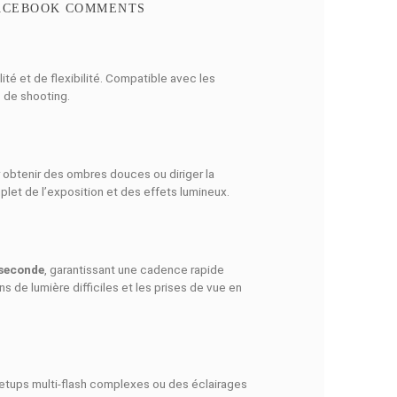
N RAPIDE
FACEBOOK COMMENTS
 puissance, de fiabilité et de flexibilité. Compatible avec les
me, adapté à tous types de shooting.