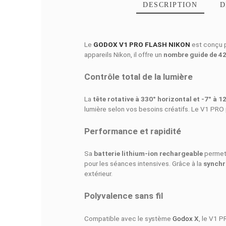
DESCRIPTI
Le
GODOX V1 PRO FLASH NIKON
appareils Nikon, il offre un
nombre g
Contrôle total de la lumièr