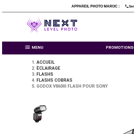
APPAREIL PHOTO MARO

MENU
PR
ACCUEIL
ÉCLAIRAGE
FLASHS
FLASHS COBRAS
GODOX V860III FLASH POUR SONY