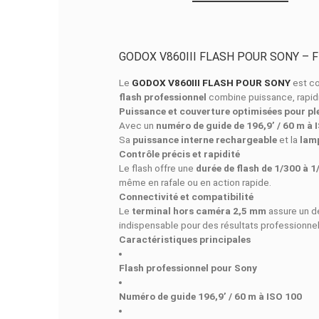
DESCRIPTI
GODOX V860III FLASH POUR SO
Le
GODOX V860III FLASH POUR 
flash professionnel
combine puissan
Puissance et couverture optimisé
Avec un
numéro de guide de 196,9