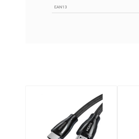
Fiche technique
Garantie
Références spécifiques
EAN13