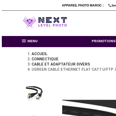
APPAREIL PHOTO MARO

MENU
PR
ACCUEIL
CONNECTIQUE
CABLE ET ADAPTATEUR DIVERS
UGREEN CABLE ETHERNET FLAT CAT7