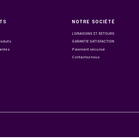
(10167)
99,00 MAD