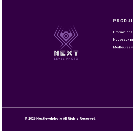
(80404)
149,00 MAD