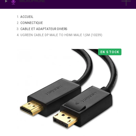
IMPRESSION & LABO
ÉCLAIRAGE
MICROPHONE
ACCUEIL
CONNECTIQUE
CABLE ET ADAPTATEUR DIVERS
UGREEN CABLE DP MALE TO HDMI MALE 1,5M (10239)
EN STO