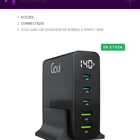
IMPRESSION & LABO
ÉCLAIRAGE
MICROPHONE
ACCUEIL
CONNECTIQUE
GOUI GAN 140 CHARGEUR DE BUREAU 5 PORTS 140W
EN STO