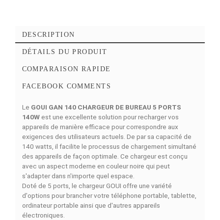
Ajouter à mes favoris
Ajouter à la comparaison
DESCRIPTION
DÉTAILS DU PRODUIT