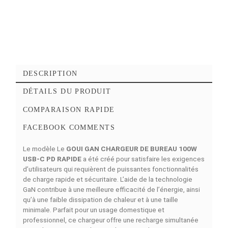
Ajouter au panier
Commander Maintena
Ajouter à mes favoris
Ajouter à la comparaison