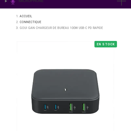
IMPRESSION & LABO
ÉCLAIRAGE
MICROPHONE
ACCUEIL
CONNECTIQUE
GOUI GAN CHARGEUR DE BUREAU 100W USB-C PD RAPIDE
EN STO