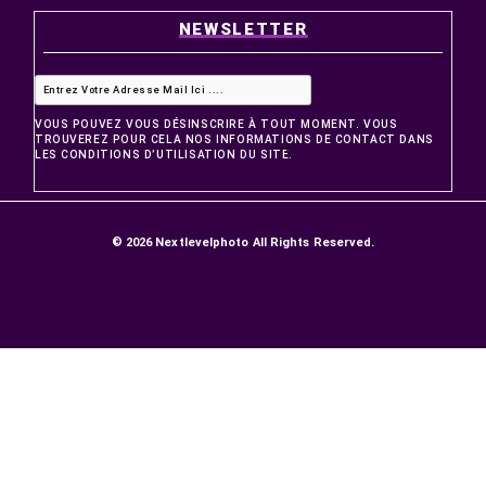
PRODUITS
Promotions
Nouveaux produits
Meilleures ventes