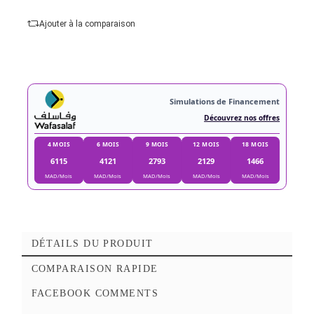
Ajouter au panier
Commander Maintena
Ajouter à mes favoris
Ajouter à la comparaison