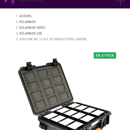
IMPRESSION & LABO
ÉCLAIRAGE
MICROPHONE
ACCUEIL
ÉCLAIRAGE
ECLAIRAGE VIDÉO
ÉCLAIRAGE LED
APUTURE MC 12 KIT DE PRODUCTION LUMIÈRE
EN STO