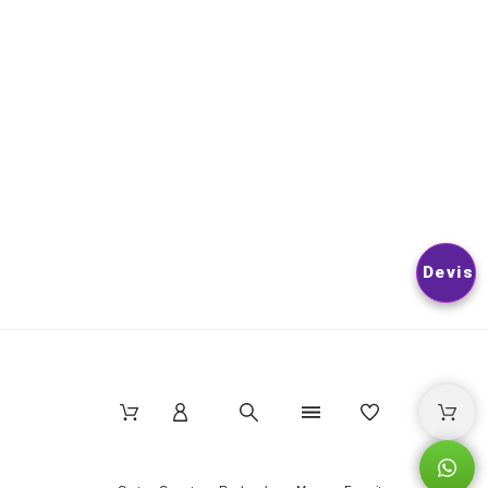
TROUVEREZ POUR CELA NOS INFORMATIONS DE CONTACT D
LES CONDITIONS D’UTILISATION DU SITE.
© 2026
Nextlevelphoto
All Rights Reserved.